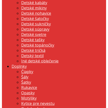
Detské kabáty
Detské mikiny
Detské nohavice
Detské šatočky
Detské sukničky
Detské súpravy
Detské svetre
Detské tašky
Detské topánočky
Detské tričká
Detský textil
Iné detské oblečenie
Doplnky
Čiapky
Šály
Šatky
Rukavice
Opasky
Motýliky
Kytice pre nevestu