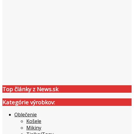
Top články z News.sk
Kategórie výrobkov:
Oblečenie
Košele
Mikiny