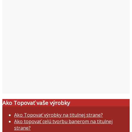
Ako Topovať vaše výrobky
Ako Topovať výrobky na titulnej strane?
Ako topovať celú tvorbu banerom na titulnej
strane?