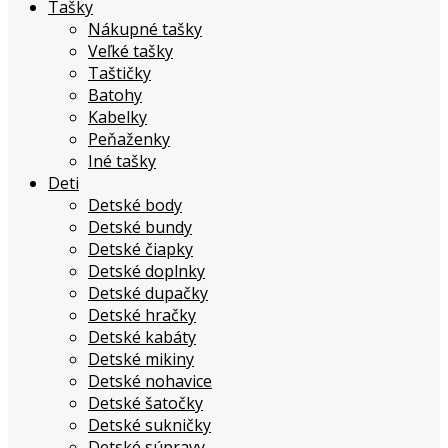
Tašky
Nákupné tašky
Veľké tašky
Taštičky
Batohy
Kabelky
Peňaženky
Iné tašky
Deti
Detské body
Detské bundy
Detské čiapky
Detské doplnky
Detské dupačky
Detské hračky
Detské kabáty
Detské mikiny
Detské nohavice
Detské šatočky
Detské sukničky
Detské súpravy