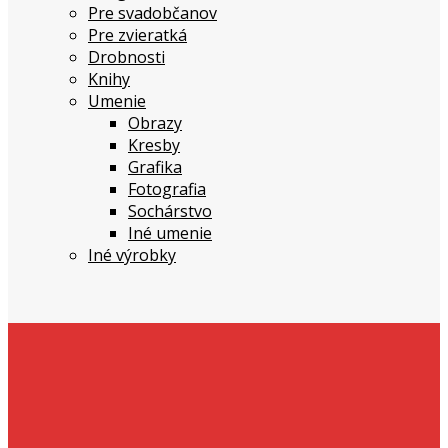
Pre svadobčanov
Pre zvieratká
Drobnosti
Knihy
Umenie
Obrazy
Kresby
Grafika
Fotografia
Sochárstvo
Iné umenie
Iné výrobky