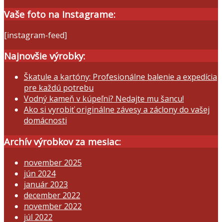
Vaše foto na Instagrame:
[instagram-feed]
Najnovšie výrobky:
Škatule a kartóny: Profesionálne balenie a expedícia
pre každú potrebu
Vodný kameň v kúpeľni? Nedajte mu šancu!
Ako si vyrobiť originálne závesy a záclony do vašej
domácnosti
Archív výrobkov za mesiac:
november 2025
jún 2024
január 2023
december 2022
november 2022
júl 2022