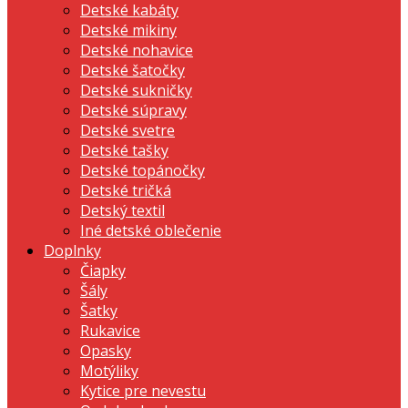
Detské kabáty
Detské mikiny
Detské nohavice
Detské šatočky
Detské sukničky
Detské súpravy
Detské svetre
Detské tašky
Detské topánočky
Detské tričká
Detský textil
Iné detské oblečenie
Doplnky
Čiapky
Šály
Šatky
Rukavice
Opasky
Motýliky
Kytice pre nevestu