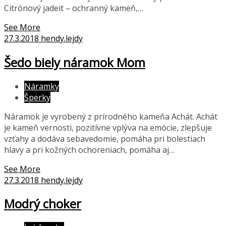
Citrónový jadeit – ochranný kameň,…
See More
27.3.2018
hendy.lejdy
Šedo biely náramok Mom
Náramky
Šperky
Náramok je vyrobený z prírodného kameňa Achát. Achát
je kameň vernosti, pozitívne vplýva na emócie, zlepšuje
vzťahy a dodáva sebavedomie, pomáha pri bolestiach
hlavy a pri kožných ochoreniach, pomáha aj…
See More
27.3.2018
hendy.lejdy
Modrý choker