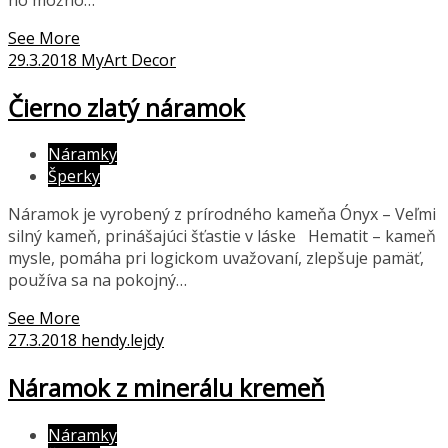
See More
29.3.2018
MyArt Decor
Čierno zlatý náramok
Náramky
Šperky
Náramok je vyrobený z prírodného kameňa Ónyx – Veľmi
silný kameň, prinášajúci šťastie v láske Hematit – kameň
mysle, pomáha pri logickom uvažovaní, zlepšuje pamäť,
používa sa na pokojný…
See More
27.3.2018
hendy.lejdy
Náramok z minerálu kremeň
Náramky