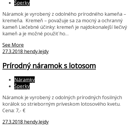
Šperky
Náramok je vyrobený z odolného prírodného kameňa –
kremeňa. Kremeň – považuje sa za mocný a ochranný
kameň Liečebné účinky: kremeň je najdokonalejší liečivý
kameň a je možné použiť ho…
See More
27.3.2018
hendy.lejdy
Prírodný náramok s lotosom
Náramky
Šperky
Náramok je vyrobený z odolných prírodných fosilných
korálok so strieborným príveskom lotosového kvetu.
Cena: 7,- €
27.3.2018
hendy.lejdy