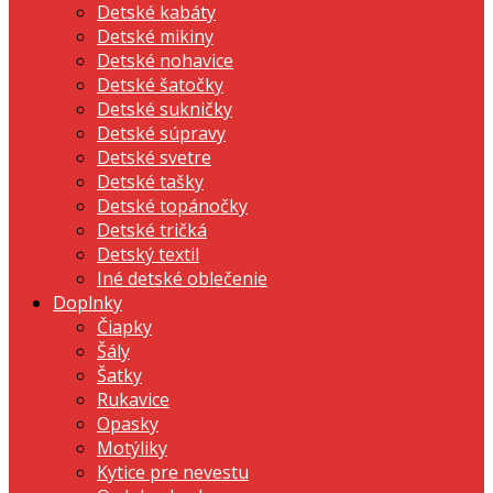
Detské kabáty
Detské mikiny
Detské nohavice
Detské šatočky
Detské sukničky
Detské súpravy
Detské svetre
Detské tašky
Detské topánočky
Detské tričká
Detský textil
Iné detské oblečenie
Doplnky
Čiapky
Šály
Šatky
Rukavice
Opasky
Motýliky
Kytice pre nevestu