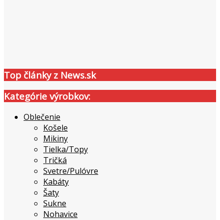
Top články z News.sk
Kategórie výrobkov:
Oblečenie
Košele
Mikiny
Tielka/Topy
Tričká
Svetre/Pulóvre
Kabáty
Šaty
Sukne
Nohavice