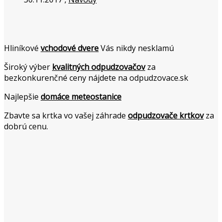
Hliníkové
vchodové dvere
Vás nikdy nesklamú
Široký výber
kvalitných odpudzovačov
za
bezkonkurenčné ceny nájdete na odpudzovace.sk
Najlepšie
domáce meteostanice
Zbavte sa krtka vo vašej záhrade
odpudzovače krtkov
za
dobrú cenu.