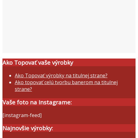
Ako Topovať vaše výrobky
Ako Topovať výrobky na titulnej strane?
Ako topovať celú tvorbu banerom na titulnej
strane?
Vaše foto na Instagrame:
[instagram-feed]
Najnovšie výrobky: