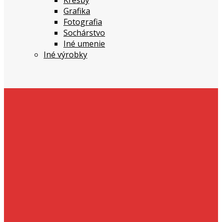
Kresby
Grafika
Fotografia
Sochárstvo
Iné umenie
Iné výrobky