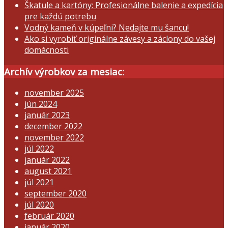
Škatule a kartóny: Profesionálne balenie a expedícia
pre každú potrebu
Vodný kameň v kúpeľni? Nedajte mu šancu!
Ako si vyrobiť originálne závesy a záclony do vašej
domácnosti
Archív výrobkov za mesiac:
november 2025
jún 2024
január 2023
december 2022
november 2022
júl 2022
január 2022
august 2021
júl 2021
september 2020
júl 2020
február 2020
január 2020