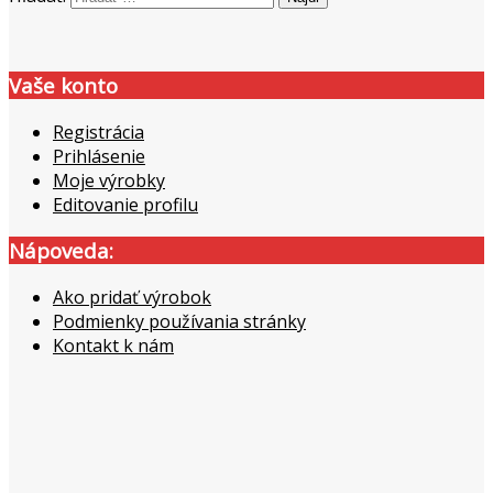
Vaše konto
Registrácia
Prihlásenie
Moje výrobky
Editovanie profilu
Nápoveda:
Ako pridať výrobok
Podmienky používania stránky
Kontakt k nám