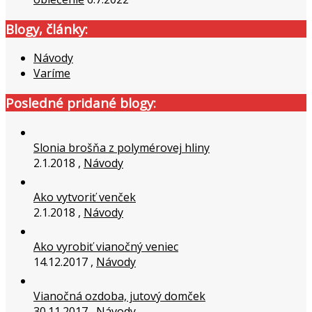
Blogy, články:
Návody
Varíme
Posledné pridané blogy:
Slonia brošňa z polymérovej hliny
2.1.2018 ,
Návody
Ako vytvoriť venček
2.1.2018 ,
Návody
Ako vyrobiť vianočný veniec
14.12.2017 ,
Návody
Vianočná ozdoba, jutový domček
30.11.2017 ,
Návody