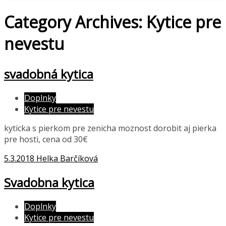
Category Archives: Kytice pre
nevestu
svadobná kytica
Doplnky
Kytice pre nevestu
kyticka s pierkom pre zenicha moznost dorobit aj pierka
pre hosti, cena od 30€
5.3.2018
Helka Barčíková
Svadobna kytica
Doplnky
Kytice pre nevestu