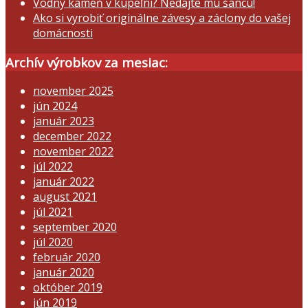
Vodný kameň v kúpeľni? Nedajte mu šancu!
Ako si vyrobiť originálne závesy a záclony do vašej
domácnosti
Archív výrobkov za mesiac:
november 2025
jún 2024
január 2023
december 2022
november 2022
júl 2022
január 2022
august 2021
júl 2021
september 2020
júl 2020
február 2020
január 2020
október 2019
jún 2019