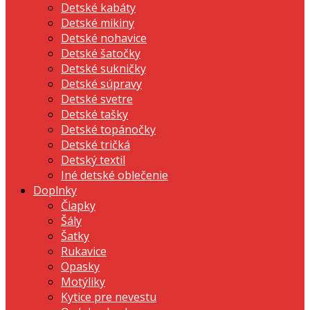
Detské kabáty
Detské mikiny
Detské nohavice
Detské šatočky
Detské sukničky
Detské súpravy
Detské svetre
Detské tašky
Detské topánočky
Detské tričká
Detský textil
Iné detské oblečenie
Doplnky
Čiapky
Šály
Šatky
Rukavice
Opasky
Motýliky
Kytice pre nevestu