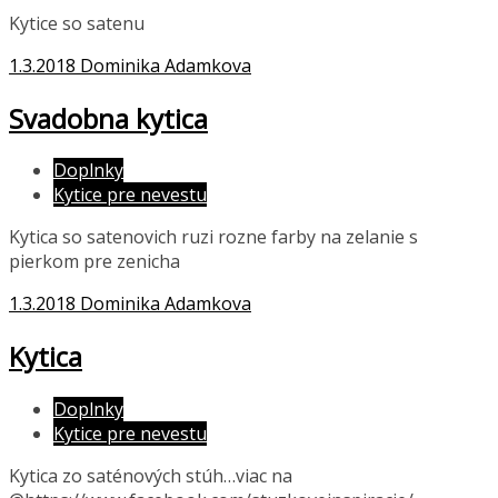
Kytice so satenu
1.3.2018
Dominika Adamkova
Svadobna kytica
Doplnky
Kytice pre nevestu
Kytica so satenovich ruzi rozne farby na zelanie s
pierkom pre zenicha
1.3.2018
Dominika Adamkova
Kytica
Doplnky
Kytice pre nevestu
Kytica zo saténových stúh…viac na