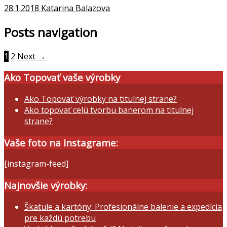
28.1.2018
Katarina Balazova
Posts navigation
1
2
Next →
Ako Topovať vaše výrobky
Ako Topovať výrobky na titulnej strane?
Ako topovať celú tvorbu banerom na titulnej
strane?
Vaše foto na Instagrame:
[instagram-feed]
Najnovšie výrobky:
Škatule a kartóny: Profesionálne balenie a expedícia
pre každú potrebu