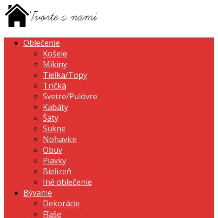
Oblečenie
Košele
Mikiny
Tielka/Topy
Tričká
Svetre/Pulóvre
Kabáty
Šaty
Sukne
Nohavice
Obuv
Plavky
Bielizeň
Iné oblečenie
Bývanie
Dekorácie
Fľaše