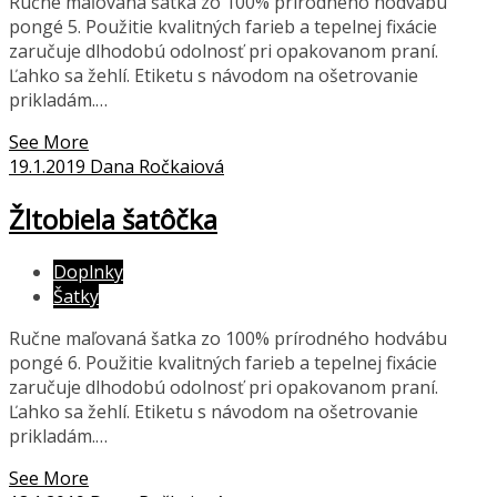
Ručne maľovaná šatka zo 100% prírodného hodvábu
pongé 5. Použitie kvalitných farieb a tepelnej fixácie
zaručuje dlhodobú odolnosť pri opakovanom praní.
Ľahko sa žehlí. Etiketu s návodom na ošetrovanie
prikladám.…
See More
19.1.2019
Dana Ročkaiová
Žltobiela šatôčka
Doplnky
Šatky
Ručne maľovaná šatka zo 100% prírodného hodvábu
pongé 6. Použitie kvalitných farieb a tepelnej fixácie
zaručuje dlhodobú odolnosť pri opakovanom praní.
Ľahko sa žehlí. Etiketu s návodom na ošetrovanie
prikladám.…
See More