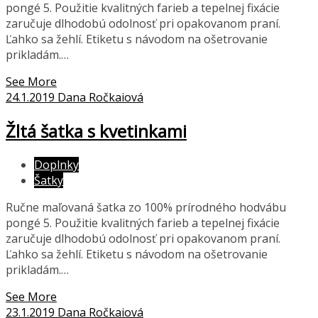
pongé 5. Použitie kvalitných farieb a tepelnej fixácie
zaručuje dlhodobú odolnosť pri opakovanom praní.
Ľahko sa žehlí. Etiketu s návodom na ošetrovanie
prikladám.…
See More
24.1.2019
Dana Ročkaiová
Žltá šatka s kvetinkami
Doplnky
Šatky
Ručne maľovaná šatka zo 100% prírodného hodvábu
pongé 5. Použitie kvalitných farieb a tepelnej fixácie
zaručuje dlhodobú odolnosť pri opakovanom praní.
Ľahko sa žehlí. Etiketu s návodom na ošetrovanie
prikladám.…
See More
23.1.2019
Dana Ročkaiová