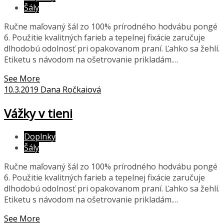
Šály
Ručne maľovaný šál zo 100% prírodného hodvábu pongé
6. Použitie kvalitných farieb a tepelnej fixácie zaručuje
dlhodobú odolnosť pri opakovanom praní. Ľahko sa žehlí.
Etiketu s návodom na ošetrovanie prikladám.…
See More
10.3.2019
Dana Ročkaiová
Vážky v tieni
Doplnky
Šály
Ručne maľovaný šál zo 100% prírodného hodvábu pongé
6. Použitie kvalitných farieb a tepelnej fixácie zaručuje
dlhodobú odolnosť pri opakovanom praní. Ľahko sa žehlí.
Etiketu s návodom na ošetrovanie prikladám.…
See More