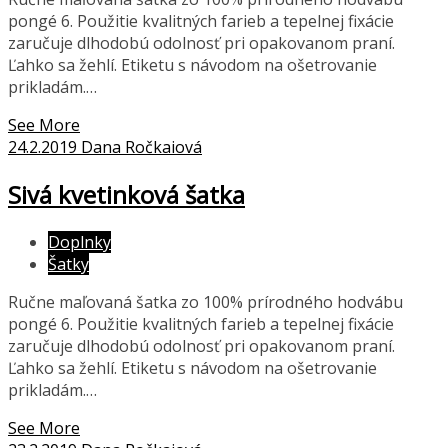
pongé 6. Použitie kvalitných farieb a tepelnej fixácie
zaručuje dlhodobú odolnosť pri opakovanom praní.
Ľahko sa žehlí. Etiketu s návodom na ošetrovanie
prikladám.…
See More
24.2.2019
Dana Ročkaiová
Sivá kvetinková šatka
Doplnky
Šatky
Ručne maľovaná šatka zo 100% prírodného hodvábu
pongé 6. Použitie kvalitných farieb a tepelnej fixácie
zaručuje dlhodobú odolnosť pri opakovanom praní.
Ľahko sa žehlí. Etiketu s návodom na ošetrovanie
prikladám.…
See More