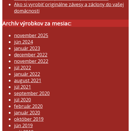
Ako si vyrobiť originálne závesy a záclony do vašej
domácnosti
Archív výrobkov za mesiac:
november 2025
jún 2024
január 2023
december 2022
november 2022
júl 2022
január 2022
august 2021
júl 2021
september 2020
júl 2020
február 2020
január 2020
október 2019
jún 2019