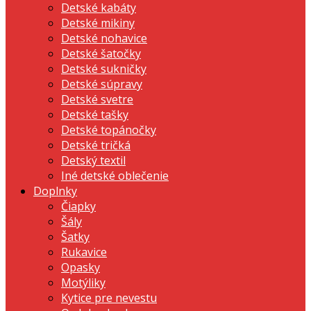
Detské kabáty
Detské mikiny
Detské nohavice
Detské šatočky
Detské sukničky
Detské súpravy
Detské svetre
Detské tašky
Detské topánočky
Detské tričká
Detský textil
Iné detské oblečenie
Doplnky
Čiapky
Šály
Šatky
Rukavice
Opasky
Motýliky
Kytice pre nevestu