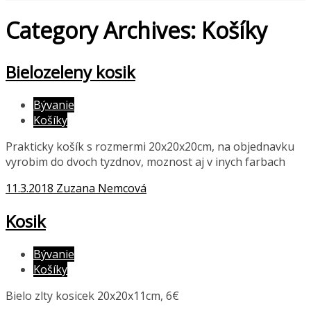
Category Archives: Košíky
Bielozeleny kosik
Bývanie
Košíky
Prakticky košík s rozmermi 20x20x20cm, na objednavku
vyrobim do dvoch tyzdnov, moznost aj v inych farbach
11.3.2018
Zuzana Nemcová
Kosik
Bývanie
Košíky
Bielo zlty kosicek 20x20x11cm, 6€