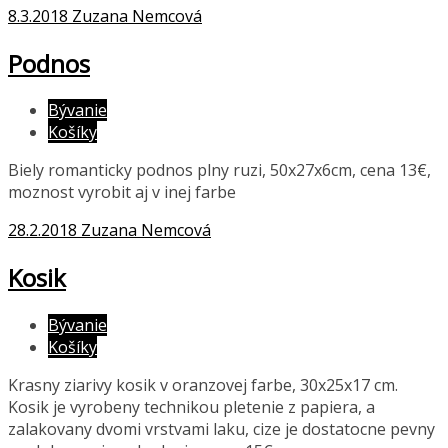
8.3.2018
Zuzana Nemcová
Podnos
Bývanie
Košíky
Biely romanticky podnos plny ruzi, 50x27x6cm, cena 13€,
moznost vyrobit aj v inej farbe
28.2.2018
Zuzana Nemcová
Kosik
Bývanie
Košíky
Krasny ziarivy kosik v oranzovej farbe, 30x25x17 cm.
Kosik je vyrobeny technikou pletenie z papiera, a
zalakovany dvomi vrstvami laku, cize je dostatocne pevny