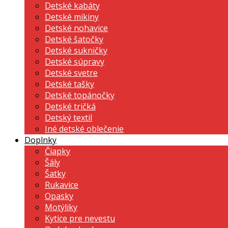
Detské kabáty
Detské mikiny
Detské nohavice
Detské šatočky
Detské sukničky
Detské súpravy
Detské svetre
Detské tašky
Detské topánočky
Detské tričká
Detský textil
Iné detské oblečenie
Doplnky
Čiapky
Šály
Šatky
Rukavice
Opasky
Motýliky
Kytice pre nevestu