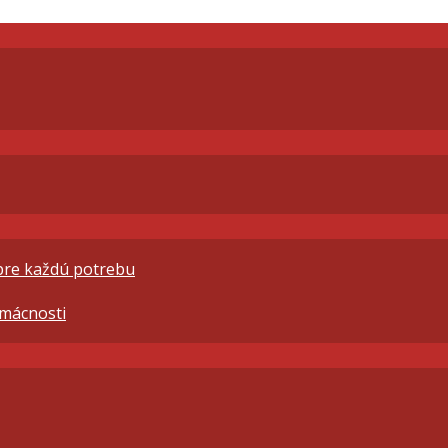
 pre každú potrebu
omácnosti