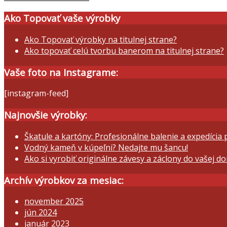
Ako Topovať vaše výrobky
Ako Topovať výrobky na titulnej strane?
Ako topovať celú tvorbu banerom na titulnej strane?
Vaše foto na Instagrame:
[instagram-feed]
Najnovšie výrobky:
Škatule a kartóny: Profesionálne balenie a expedícia
Vodný kameň v kúpeľni? Nedajte mu šancu!
Ako si vyrobiť originálne závesy a záclony do vašej d
Archív výrobkov za mesiac:
november 2025
jún 2024
január 2023