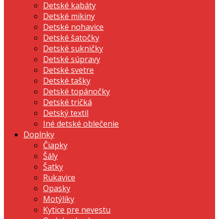
Detské kabáty
Detské mikiny
Detské nohavice
Detské šatočky
Detské sukničky
Detské súpravy
Detské svetre
Detské tašky
Detské topánočky
Detské tričká
Detský textil
Iné detské oblečenie
Doplnky
Čiapky
Šály
Šatky
Rukavice
Opasky
Motýliky
Kytice pre nevestu