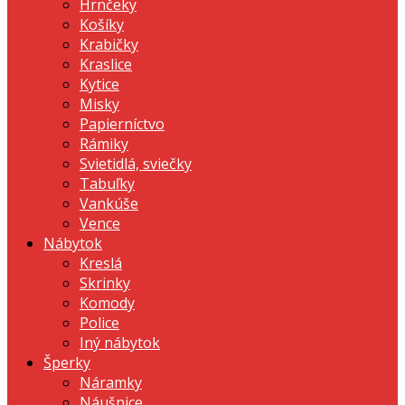
Hrnčeky
Košíky
Krabičky
Kraslice
Kytice
Misky
Papierníctvo
Rámiky
Svietidlá, sviečky
Tabuľky
Vankúše
Vence
Nábytok
Kreslá
Skrinky
Komody
Police
Iný nábytok
Šperky
Náramky
Náušnice