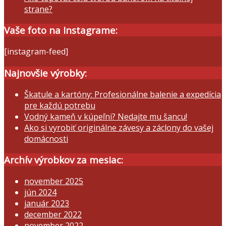
strane?
Vaše foto na Instagrame:
[instagram-feed]
Najnovšie výrobky:
Škatule a kartóny: Profesionálne balenie a expedícia
pre každú potrebu
Vodný kameň v kúpeľni? Nedajte mu šancu!
Ako si vyrobiť originálne závesy a záclony do vašej
domácnosti
Archív výrobkov za mesiac:
november 2025
jún 2024
január 2023
december 2022
november 2022