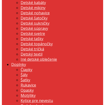
Detské kabáty
Detské mikiny
Detské nohavice
Detské šatočky
Detské sukničky
Detské súpravy
Detské svetre
Detské tašky
Detské topánočky
Detské tričká
Detský textil
Iné detské oblečenie
Doplnky
Čiapky
Šály
Šatky
Rukavice
Opasky
Motýliky
Kytice pre nevestu