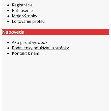
Registrácia
Prihlásenie
Moje výrobky
Editovanie profilu
Nápoveda:
Ako pridať výrobok
Podmienky používania stránky
Kontakt k nám