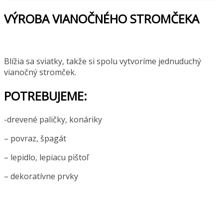
VÝROBA VIANOČNÉHO STROMČEKA
Blížia sa sviatky, takže si spolu vytvoríme jednuduchý
vianočný stromček.
POTREBUJEME:
-drevené paličky, konáriky
– povraz, špagát
– lepidlo, lepiacu pištoľ
– dekoratívne prvky