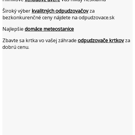
Široký výber
kvalitných odpudzovačov
za
bezkonkurenčné ceny nájdete na odpudzovace.sk
Najlepšie
domáce meteostanice
Zbavte sa krtka vo vašej záhrade
odpudzovače krtkov
za
dobrú cenu.