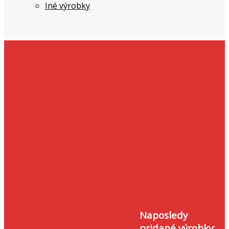
Iné výrobky
Naposledy
pridané výrobky: