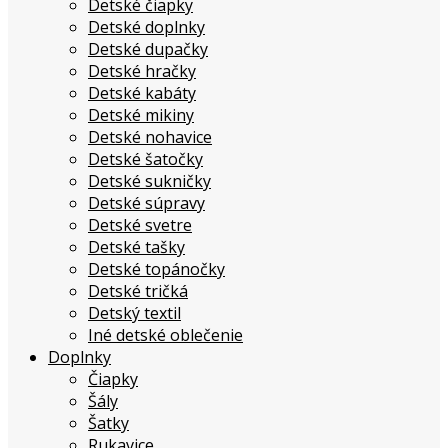
Detské čiapky
Detské doplnky
Detské dupačky
Detské hračky
Detské kabáty
Detské mikiny
Detské nohavice
Detské šatočky
Detské sukničky
Detské súpravy
Detské svetre
Detské tašky
Detské topánočky
Detské tričká
Detský textil
Iné detské oblečenie
Doplnky
Čiapky
Šály
Šatky
Rukavice