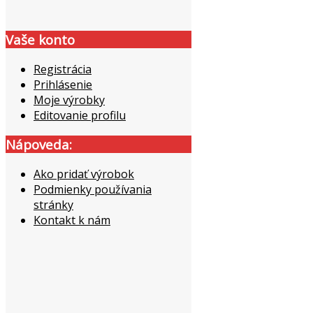
Vaše konto
Registrácia
Prihlásenie
Moje výrobky
Editovanie profilu
Nápoveda:
Ako pridať výrobok
Podmienky používania
stránky
Kontakt k nám