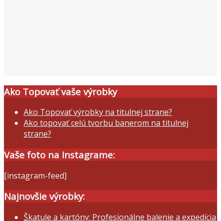
Ako Topovať vaše výrobky
Ako Topovať výrobky na titulnej strane?
Ako topovať celú tvorbu banerom na titulnej
strane?
Vaše foto na Instagrame:
[instagram-feed]
Najnovšie výrobky:
Škatule a kartóny: Profesionálne balenie a expedícia