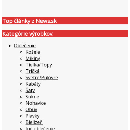
Top články z News.sk
Kategórie výrobkov:
Oblečenie
Košele
Mikiny
Tielka/Topy
Tričká
Svetre/Pulóvre
Kabáty
Šaty
Sukne
Nohavice
Obuv
Plavky
Bielizeň
Iné oblečenie