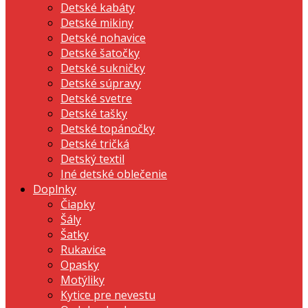
Detské kabáty
Detské mikiny
Detské nohavice
Detské šatočky
Detské sukničky
Detské súpravy
Detské svetre
Detské tašky
Detské topánočky
Detské tričká
Detský textil
Iné detské oblečenie
Doplnky
Čiapky
Šály
Šatky
Rukavice
Opasky
Motýliky
Kytice pre nevestu