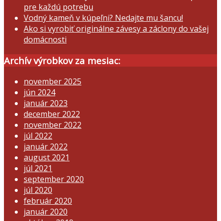
pre každú potrebu
Vodný kameň v kúpeľni? Nedajte mu šancu!
Ako si vyrobiť originálne závesy a záclony do vašej
domácnosti
Archív výrobkov za mesiac:
november 2025
jún 2024
január 2023
december 2022
november 2022
júl 2022
január 2022
august 2021
júl 2021
september 2020
júl 2020
február 2020
január 2020