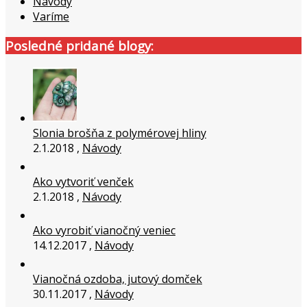
Návody
Varíme
Posledné pridané blogy:
Slonia brošňa z polymérovej hliny
2.1.2018 ,
Návody
Ako vytvoriť venček
2.1.2018 ,
Návody
Ako vyrobiť vianočný veniec
14.12.2017 ,
Návody
Vianočná ozdoba, jutový domček
30.11.2017 ,
Návody