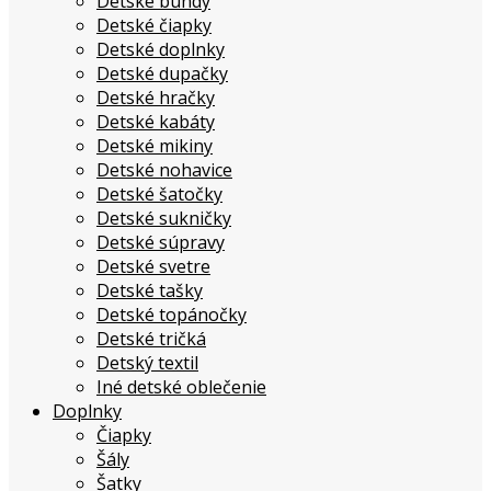
Detské bundy
Detské čiapky
Detské doplnky
Detské dupačky
Detské hračky
Detské kabáty
Detské mikiny
Detské nohavice
Detské šatočky
Detské sukničky
Detské súpravy
Detské svetre
Detské tašky
Detské topánočky
Detské tričká
Detský textil
Iné detské oblečenie
Doplnky
Čiapky
Šály
Šatky