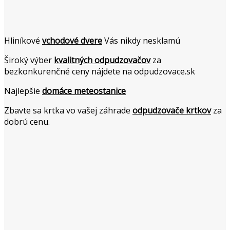
Hliníkové
vchodové dvere
Vás nikdy nesklamú
Široký výber
kvalitných odpudzovačov
za
bezkonkurenčné ceny nájdete na odpudzovace.sk
Najlepšie
domáce meteostanice
Zbavte sa krtka vo vašej záhrade
odpudzovače krtkov
za
dobrú cenu.