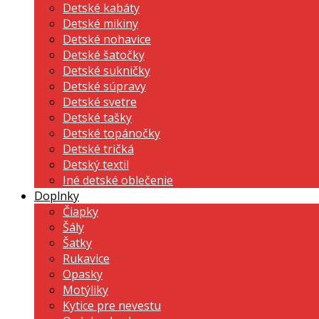
Detské kabáty
Detské mikiny
Detské nohavice
Detské šatočky
Detské sukničky
Detské súpravy
Detské svetre
Detské tašky
Detské topánočky
Detské tričká
Detský textil
Iné detské oblečenie
Doplnky
Čiapky
Šály
Šatky
Rukavice
Opasky
Motýliky
Kytice pre nevestu