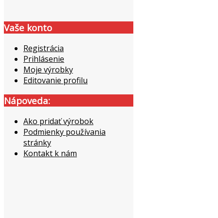
Vaše konto
Registrácia
Prihlásenie
Moje výrobky
Editovanie profilu
Nápoveda:
Ako pridať výrobok
Podmienky používania
stránky
Kontakt k nám