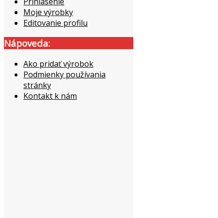
Prihlásenie
Moje výrobky
Editovanie profilu
Nápoveda:
Ako pridať výrobok
Podmienky používania
stránky
Kontakt k nám