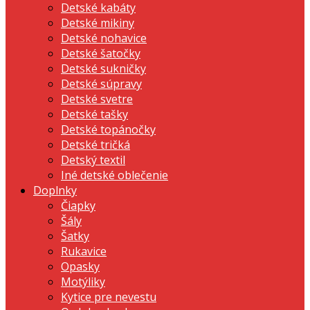
Detské kabáty
Detské mikiny
Detské nohavice
Detské šatočky
Detské sukničky
Detské súpravy
Detské svetre
Detské tašky
Detské topánočky
Detské tričká
Detský textil
Iné detské oblečenie
Doplnky
Čiapky
Šály
Šatky
Rukavice
Opasky
Motýliky
Kytice pre nevestu