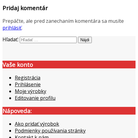
Pridaj komentár
Prepáčte, ale pred zanechaním komentára sa musíte
prihlásiť
.
Hľadať:
Vaše konto
Registrácia
Prihlásenie
Moje výrobky
Editovanie profilu
Nápoveda:
Ako pridať výrobok
Podmienky používania stránky
Kontakt k nám