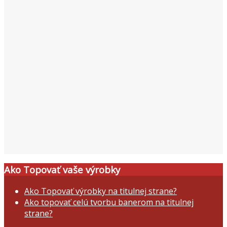
Ako Topovať vaše výrobky
Ako Topovať výrobky na titulnej strane?
Ako topovať celú tvorbu banerom na titulnej
strane?