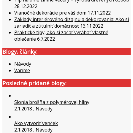
28.12.2022
Vianočné dekorácie pre váš dom
17.11.2022
Základy interiérového dizajnu a dekorovania: Ako si
zariadiť a zútulniť domácnosť
13.11.2022
Praktické tipy, ako si začať vyrábať vlastné
oblečenie
6.7.2022
Blogy, články:
Návody
Varíme
Posledné pridané blogy:
Slonia brošňa z polymérovej hliny
2.1.2018 ,
Návody
Ako vytvoriť venček
2.1.2018 ,
Návody