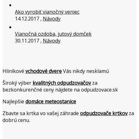
Ako vyrobiť vianočný veniec
14.12.2017 ,
Návody
Vianočná ozdoba, jutový domček
30.11.2017 ,
Návody
Hliníkové
vchodové dvere
Vás nikdy nesklamú
Široký výber
kvalitných odpudzovačov
za
bezkonkurenčné ceny nájdete na odpudzovace.sk
Najlepšie
domáce meteostanice
Zbavte sa krtka vo vašej záhrade
odpudzovače krtkov
za
dobrú cenu.