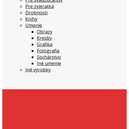
Pre svadobčanov
Pre zvieratká
Drobnosti
Knihy
Umenie
Obrazy
Kresby
Grafika
Fotografia
Sochárstvo
Iné umenie
Iné výrobky