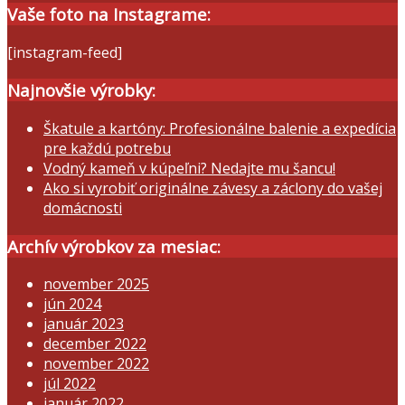
Vaše foto na Instagrame:
[instagram-feed]
Najnovšie výrobky:
Škatule a kartóny: Profesionálne balenie a expedícia
pre každú potrebu
Vodný kameň v kúpeľni? Nedajte mu šancu!
Ako si vyrobiť originálne závesy a záclony do vašej
domácnosti
Archív výrobkov za mesiac:
november 2025
jún 2024
január 2023
december 2022
november 2022
júl 2022
január 2022