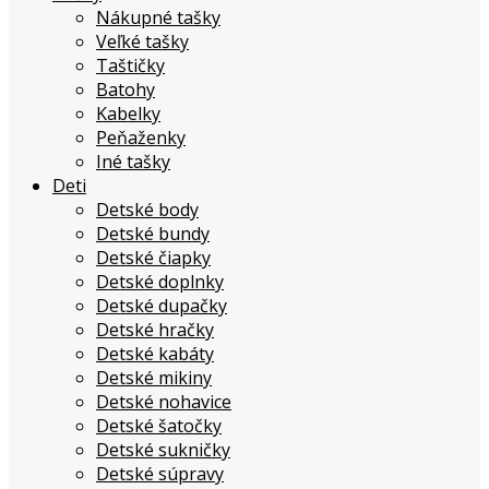
Nákupné tašky
Veľké tašky
Taštičky
Batohy
Kabelky
Peňaženky
Iné tašky
Deti
Detské body
Detské bundy
Detské čiapky
Detské doplnky
Detské dupačky
Detské hračky
Detské kabáty
Detské mikiny
Detské nohavice
Detské šatočky
Detské sukničky
Detské súpravy