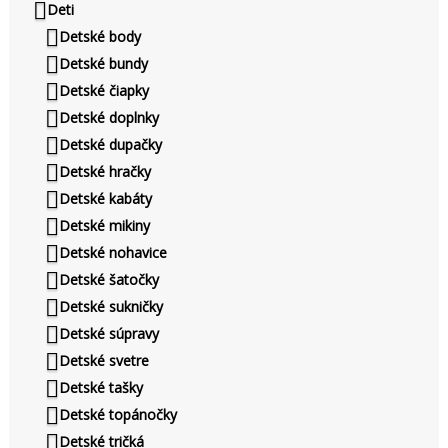
Deti
Detské body
Detské bundy
Detské čiapky
Detské doplnky
Detské dupačky
Detské hračky
Detské kabáty
Detské mikiny
Detské nohavice
Detské šatočky
Detské sukničky
Detské súpravy
Detské svetre
Detské tašky
Detské topánočky
Detské tričká