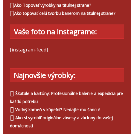
Ako Topovať výrobky na titulnej strane?
Ako topovať celú tvorbu banerom na titulnej strane?
Vaše foto na Instagrame:
[instagram-feed]
Najnovšie výrobky:
Škatule a kartóny: Profesionálne balenie a expedícia pre
každú potrebu
Vodný kameň v kúpeľni? Nedajte mu šancu!
Ako si vyrobiť originálne závesy a záclony do vašej
domácnosti