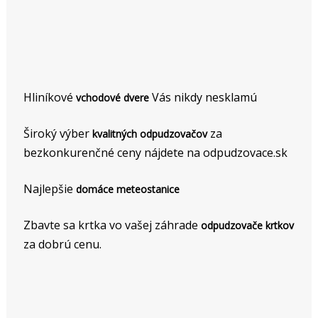
Hliníkové
Vás nikdy nesklamú
vchodové dvere
Široký výber
za
kvalitných odpudzovačov
bezkonkurenčné ceny nájdete na odpudzovace.sk
Najlepšie
domáce meteostanice
Zbavte sa krtka vo vašej záhrade
odpudzovače krtkov
za dobrú cenu.