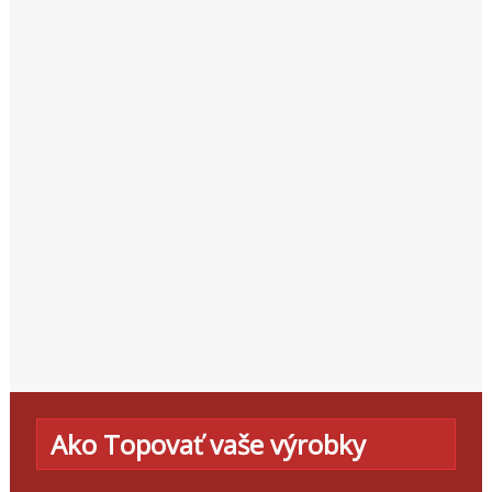
Ako Topovať vaše výrobky