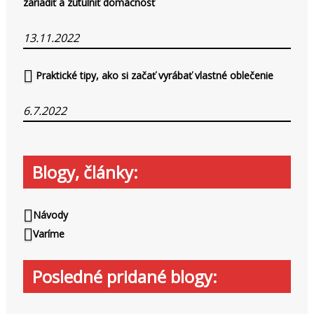
zariadiť a zútulniť domácnosť
13.11.2022
Praktické tipy, ako si začať vyrábať vlastné oblečenie
6.7.2022
Blogy, články:
Návody
Varíme
Posledné pridané blogy: