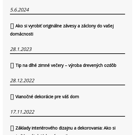
5.6.2024
Ako si vyrobiť originálne závesy a záclony do vašej
domácnosti
28.1.2023
Tip na dlhé zimné večery – výroba drevených ozdôb
28.12.2022
Vianočné dekorácie pre váš dom
17.11.2022
Základy interiérového dizajnu a dekorovania: Ako si