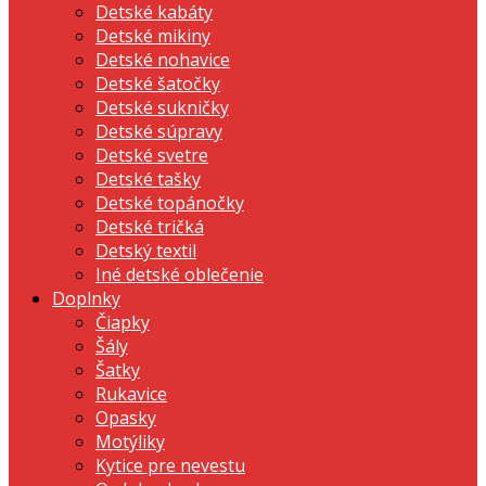
Detské kabáty
Detské mikiny
Detské nohavice
Detské šatočky
Detské sukničky
Detské súpravy
Detské svetre
Detské tašky
Detské topánočky
Detské tričká
Detský textil
Iné detské oblečenie
Doplnky
Čiapky
Šály
Šatky
Rukavice
Opasky
Motýliky
Kytice pre nevestu