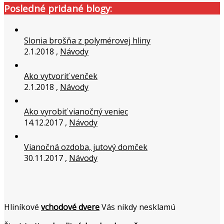
Posledné pridané blogy:
Slonia brošňa z polymérovej hliny
2.1.2018 ,
Návody
Ako vytvoriť venček
2.1.2018 ,
Návody
Ako vyrobiť vianočný veniec
14.12.2017 ,
Návody
Vianočná ozdoba, jutový domček
30.11.2017 ,
Návody
Hliníkové
vchodové dvere
Vás nikdy nesklamú