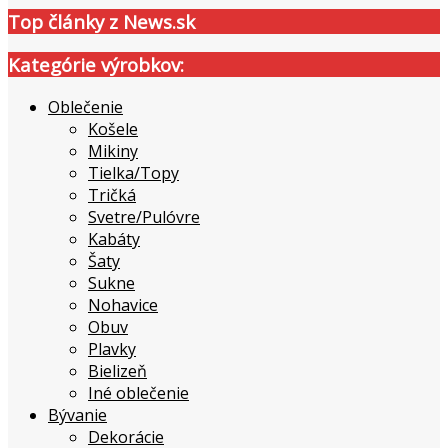
Top články z News.sk
Kategórie výrobkov:
Oblečenie
Košele
Mikiny
Tielka/Topy
Tričká
Svetre/Pulóvre
Kabáty
Šaty
Sukne
Nohavice
Obuv
Plavky
Bielizeň
Iné oblečenie
Bývanie
Dekorácie