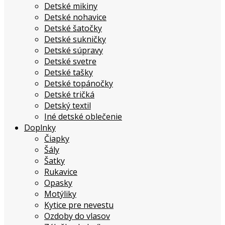
Detské mikiny
Detské nohavice
Detské šatočky
Detské sukničky
Detské súpravy
Detské svetre
Detské tašky
Detské topánočky
Detské tričká
Detský textil
Iné detské oblečenie
Doplnky
Čiapky
Šály
Šatky
Rukavice
Opasky
Motýliky
Kytice pre nevestu
Ozdoby do vlasov