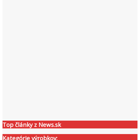
Top články z News.sk
Kategórie výrobkov: