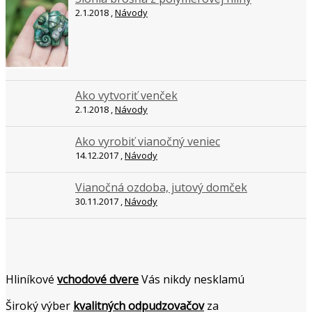
2.1.2018 ,
Návody
Ako vytvoriť venček
2.1.2018 ,
Návody
Ako vyrobiť vianočný veniec
14.12.2017 ,
Návody
Vianočná ozdoba, jutový domček
30.11.2017 ,
Návody
Hliníkové
vchodové dvere
Vás nikdy nesklamú
Široký výber
kvalitných odpudzovačov
za