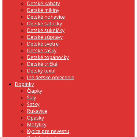
Detské kabáty
Detské mikiny
Detské nohavice
Detské šatočky
Detské sukničky
Detské súpravy
Detské svetre
Detské tašky
Detské topánočky
Detské tričká
Detský textil
Iné detské oblečenie
Doplnky
Čiapky
Šály
Šatky
Rukavice
Opasky
Motýliky
Kytice pre nevestu