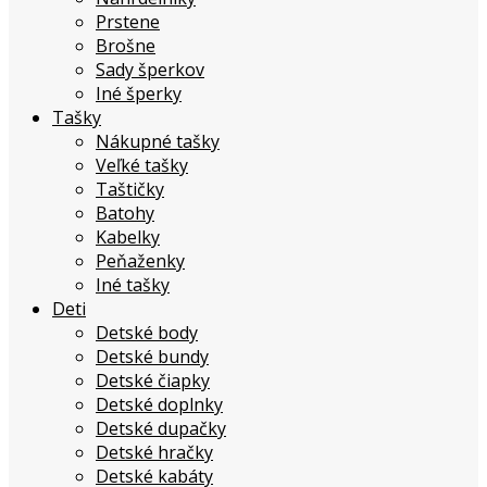
Prstene
Brošne
Sady šperkov
Iné šperky
Tašky
Nákupné tašky
Veľké tašky
Taštičky
Batohy
Kabelky
Peňaženky
Iné tašky
Deti
Detské body
Detské bundy
Detské čiapky
Detské doplnky
Detské dupačky
Detské hračky
Detské kabáty