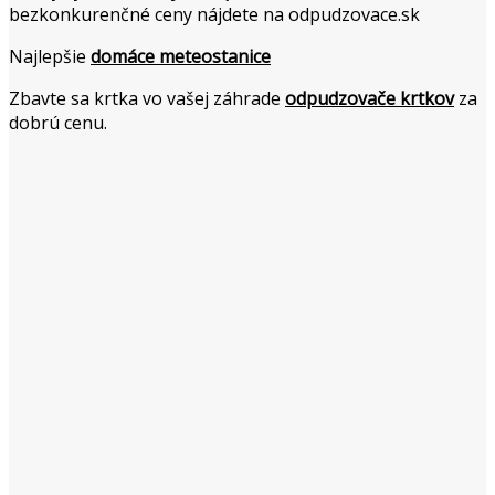
bezkonkurenčné ceny nájdete na odpudzovace.sk
Najlepšie
domáce meteostanice
Zbavte sa krtka vo vašej záhrade
odpudzovače krtkov
za
dobrú cenu.