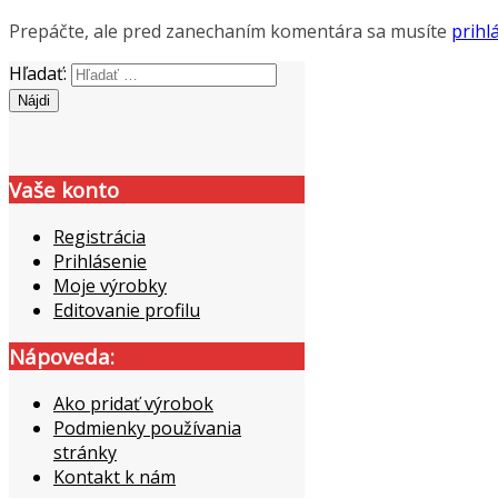
Prepáčte, ale pred zanechaním komentára sa musíte
prihlá
Hľadať:
Vaše konto
Registrácia
Prihlásenie
Moje výrobky
Editovanie profilu
Nápoveda:
Ako pridať výrobok
Podmienky používania
stránky
Kontakt k nám