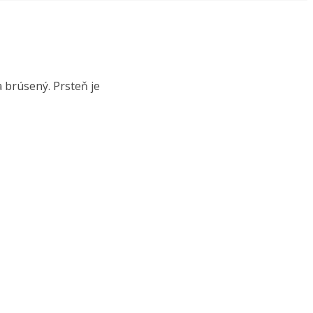
 brúsený. Prsteň je