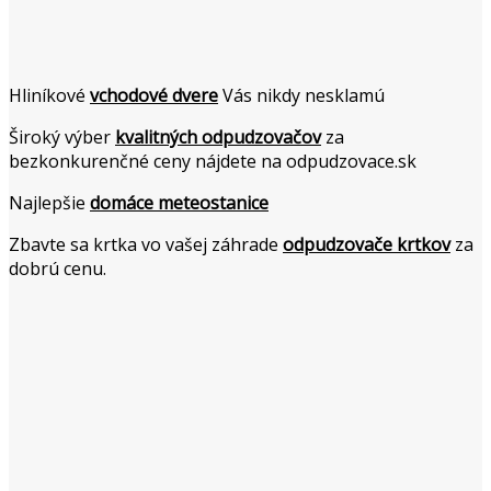
Hliníkové
vchodové dvere
Vás nikdy nesklamú
Široký výber
kvalitných odpudzovačov
za
bezkonkurenčné ceny nájdete na odpudzovace.sk
Najlepšie
domáce meteostanice
Zbavte sa krtka vo vašej záhrade
odpudzovače krtkov
za
dobrú cenu.