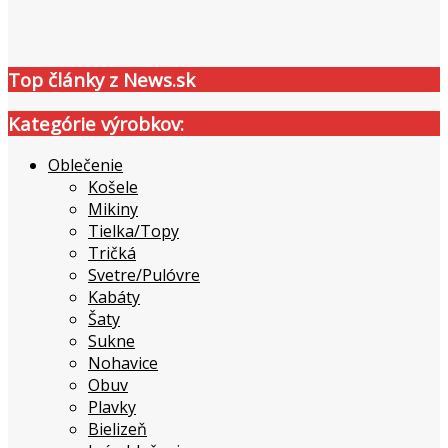
Top články z News.sk
Kategórie výrobkov:
Oblečenie
Košele
Mikiny
Tielka/Topy
Tričká
Svetre/Pulóvre
Kabáty
Šaty
Sukne
Nohavice
Obuv
Plavky
Bielizeň