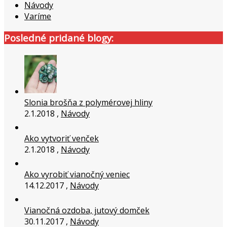
Návody
Varíme
Posledné pridané blogy:
Slonia brošňa z polymérovej hliny
2.1.2018 ,
Návody
Ako vytvoriť venček
2.1.2018 ,
Návody
Ako vyrobiť vianočný veniec
14.12.2017 ,
Návody
Vianočná ozdoba, jutový domček
30.11.2017 ,
Návody