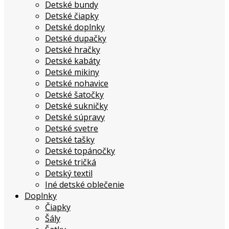
Detské bundy
Detské čiapky
Detské doplnky
Detské dupačky
Detské hračky
Detské kabáty
Detské mikiny
Detské nohavice
Detské šatočky
Detské sukničky
Detské súpravy
Detské svetre
Detské tašky
Detské topánočky
Detské tričká
Detský textil
Iné detské oblečenie
Doplnky
Čiapky
Šály