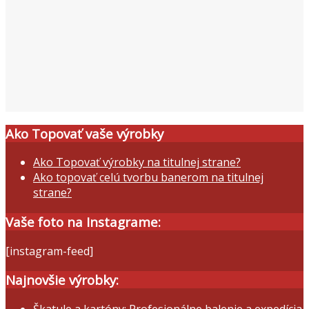
Ako Topovať vaše výrobky
Ako Topovať výrobky na titulnej strane?
Ako topovať celú tvorbu banerom na titulnej
strane?
Vaše foto na Instagrame:
[instagram-feed]
Najnovšie výrobky: