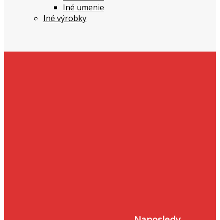
Iné umenie
Iné výrobky
Naposledy