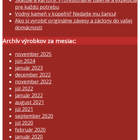
Škatule a kartóny: Profesionálne balenie a expedícia
pre každú potrebu
Vodný kameň v kúpeľni? Nedajte mu šancu!
Ako si vyrobiť originálne závesy a záclony do vašej
domácnosti
Archív výrobkov za mesiac:
november 2025
jún 2024
január 2023
december 2022
november 2022
júl 2022
január 2022
august 2021
júl 2021
september 2020
júl 2020
február 2020
január 2020