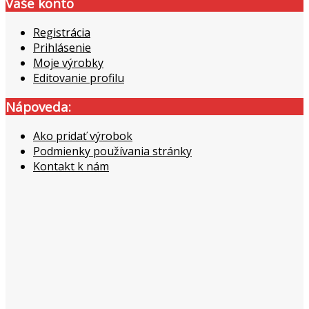
Vaše konto
Registrácia
Prihlásenie
Moje výrobky
Editovanie profilu
Nápoveda:
Ako pridať výrobok
Podmienky používania stránky
Kontakt k nám