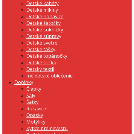
Detské kabáty
Detské mikiny
Detské nohavice
Detské šatočky
Detské sukničky
Detské súpravy
Detské svetre
Detské tašky
Detské topánočky
Detské tričká
Detský textil
Iné detské oblečenie
Doplnky
Čiapky
Šály
Šatky
Rukavice
Opasky
Motýliky
Kytice pre nevestu