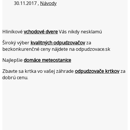
30.11.2017 ,
Návody
Hliníkové
vchodové dvere
Vás nikdy nesklamú
Široký výber
kvalitných odpudzovačov
za
bezkonkurenčné ceny nájdete na odpudzovace.sk
Najlepšie
domáce meteostanice
Zbavte sa krtka vo vašej záhrade
odpudzovače krtkov
za
dobrú cenu.