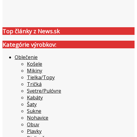
Top články z News.sk
Kategórie výrobkov:
Oblečenie
Košele
Mikiny
Tielka/Topy
Tričká
Svetre/Pulóvre
Kabáty
Šaty
Sukne
Nohavice
Obuv
Plavky