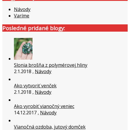
Návody
Varíme
Posledné pridané blogy:
Slonia brošňa z polymérovej hliny
2.1.2018 ,
Návody
Ako vytvoriť venček
2.1.2018 ,
Návody
Ako vyrobiť vianočný veniec
14.12.2017 ,
Návody
Vianočná ozdoba, jutový domček