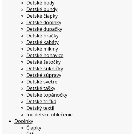
Detské body
Detské bundy
Detské čiapky
Detské doplnky
Detské dupačky
Detské hračky
Detské kabáty
Detské mikiny
Detské nohavice
Detské šatočky
Detské sukničky
Detské súpravy
Detské svetre
Detské tašky
Detské topánočky
Detské tričká
Detský textil
Iné detské oblečenie
Doplnky
Čiapky