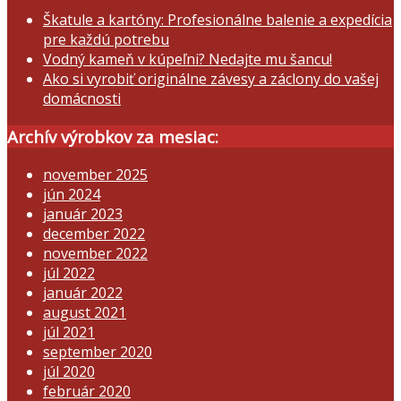
Škatule a kartóny: Profesionálne balenie a expedícia
pre každú potrebu
Vodný kameň v kúpeľni? Nedajte mu šancu!
Ako si vyrobiť originálne závesy a záclony do vašej
domácnosti
Archív výrobkov za mesiac:
november 2025
jún 2024
január 2023
december 2022
november 2022
júl 2022
január 2022
august 2021
júl 2021
september 2020
júl 2020
február 2020