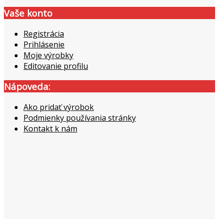
Vaše konto
Registrácia
Prihlásenie
Moje výrobky
Editovanie profilu
Nápoveda:
Ako pridať výrobok
Podmienky používania stránky
Kontakt k nám