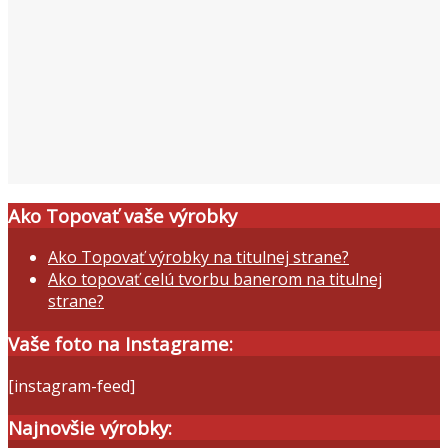
Ako Topovať vaše výrobky
Ako Topovať výrobky na titulnej strane?
Ako topovať celú tvorbu banerom na titulnej
strane?
Vaše foto na Instagrame:
[instagram-feed]
Najnovšie výrobky: