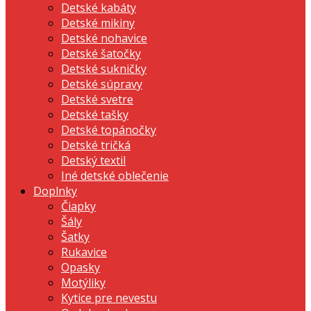
Detské kabáty
Detské mikiny
Detské nohavice
Detské šatočky
Detské sukničky
Detské súpravy
Detské svetre
Detské tašky
Detské topánočky
Detské tričká
Detský textil
Iné detské oblečenie
Doplnky
Čiapky
Šály
Šatky
Rukavice
Opasky
Motýliky
Kytice pre nevestu