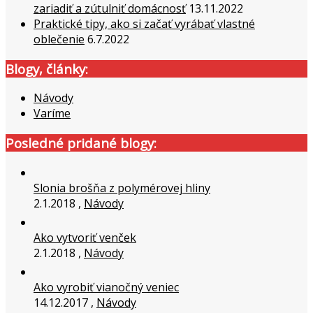
zariadiť a zútulniť domácnosť
13.11.2022
Praktické tipy, ako si začať vyrábať vlastné
oblečenie
6.7.2022
Blogy, články:
Návody
Varíme
Posledné pridané blogy:
Slonia brošňa z polymérovej hliny
2.1.2018 ,
Návody
Ako vytvoriť venček
2.1.2018 ,
Návody
Ako vyrobiť vianočný veniec
14.12.2017 ,
Návody