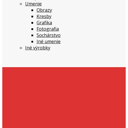
Umenie
Obrazy
Kresby
Grafika
Fotografia
Sochárstvo
Iné umenie
Iné výrobky