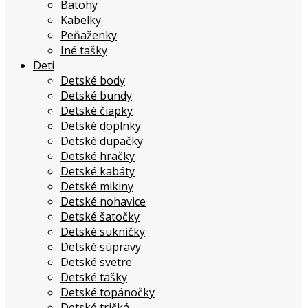
Batohy
Kabelky
Peňaženky
Iné tašky
Deti
Detské body
Detské bundy
Detské čiapky
Detské doplnky
Detské dupačky
Detské hračky
Detské kabáty
Detské mikiny
Detské nohavice
Detské šatočky
Detské sukničky
Detské súpravy
Detské svetre
Detské tašky
Detské topánočky
Detské tričká