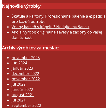
Najnovšie výrobky:
Škatule a kartóny: Profesionálne balenie a expedícia
pre každú potrebu
Vodný kameň v kúpeľni? Nedajte mu šancu!
Ako si vyrobiť originálne závesy a záclony do vašej
domácnosti
Archív výrobkov za mesiac:
november 2025
jún 2024
január 2023
december 2022
november 2022
júl 2022
január 2022
august 2021
júl 2021
september 2020