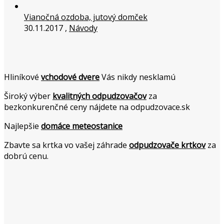
Vianočná ozdoba, jutový domček
30.11.2017 ,
Návody
Hliníkové
vchodové dvere
Vás nikdy nesklamú
Široký výber
kvalitných odpudzovačov
za
bezkonkurenčné ceny nájdete na odpudzovace.sk
Najlepšie
domáce meteostanice
Zbavte sa krtka vo vašej záhrade
odpudzovače krtkov
za
dobrú cenu.