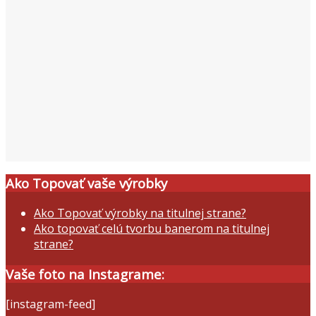
Ako Topovať vaše výrobky
Ako Topovať výrobky na titulnej strane?
Ako topovať celú tvorbu banerom na titulnej
strane?
Vaše foto na Instagrame:
[instagram-feed]