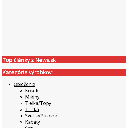
Top články z News.sk
Kategórie výrobkov:
Oblečenie
Košele
Mikiny
Tielka/Topy
Tričká
Svetre/Pulóvre
Kabáty