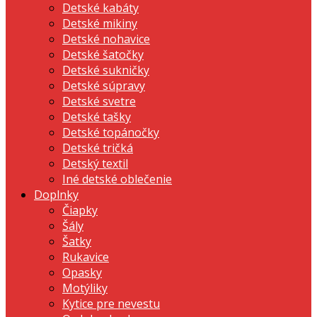
Detské kabáty
Detské mikiny
Detské nohavice
Detské šatočky
Detské sukničky
Detské súpravy
Detské svetre
Detské tašky
Detské topánočky
Detské tričká
Detský textil
Iné detské oblečenie
Doplnky
Čiapky
Šály
Šatky
Rukavice
Opasky
Motýliky
Kytice pre nevestu