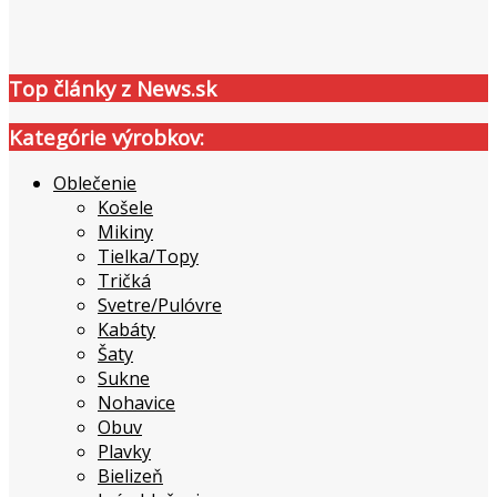
Top články z News.sk
Kategórie výrobkov:
Oblečenie
Košele
Mikiny
Tielka/Topy
Tričká
Svetre/Pulóvre
Kabáty
Šaty
Sukne
Nohavice
Obuv
Plavky
Bielizeň