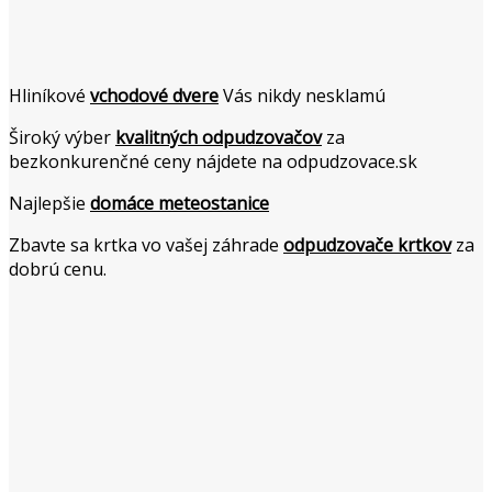
Hliníkové
vchodové dvere
Vás nikdy nesklamú
Široký výber
kvalitných odpudzovačov
za
bezkonkurenčné ceny nájdete na odpudzovace.sk
Najlepšie
domáce meteostanice
Zbavte sa krtka vo vašej záhrade
odpudzovače krtkov
za
dobrú cenu.