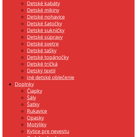
Detské kabáty
Detské mikiny
Detské nohavice
Detské šatočky
Detské sukničky
Detské súpravy
Detské svetre
Detské tašky
Detské topánočky
Detské tričká
Detský textil
Iné detské oblečenie
Doplnky
Čiapky
Šály
Šatky
Rukavice
Opasky
Motýliky
Kytice pre nevestu