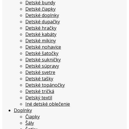
Detské bundy
Detské čiapky
Detské doplnky
Detské dupačky
Detské hračky
Detské kabáty
Detské mikiny
Detské nohavice
Detské šatočky
Detské sukničky
Detské súpravy
Detské svetre
Detské tašky
Detské topánočky
Detské tričká
Detský textil
Iné detské oblečenie
Doplnky
Čiapky
Šály