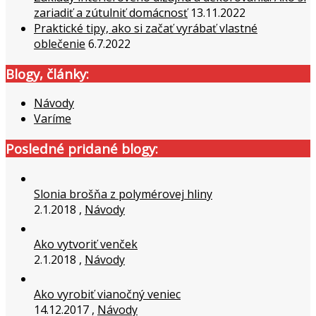
zariadiť a zútulniť domácnosť
13.11.2022
Praktické tipy, ako si začať vyrábať vlastné
oblečenie
6.7.2022
Blogy, články:
Návody
Varíme
Posledné pridané blogy:
Slonia brošňa z polymérovej hliny
2.1.2018 ,
Návody
Ako vytvoriť venček
2.1.2018 ,
Návody
Ako vyrobiť vianočný veniec
14.12.2017 ,
Návody