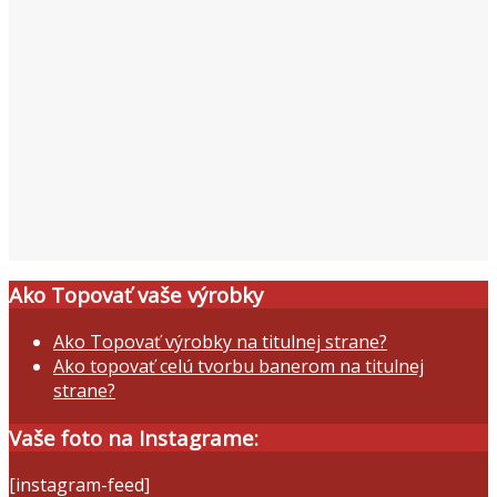
Ako Topovať vaše výrobky
Ako Topovať výrobky na titulnej strane?
Ako topovať celú tvorbu banerom na titulnej
strane?
Vaše foto na Instagrame:
[instagram-feed]