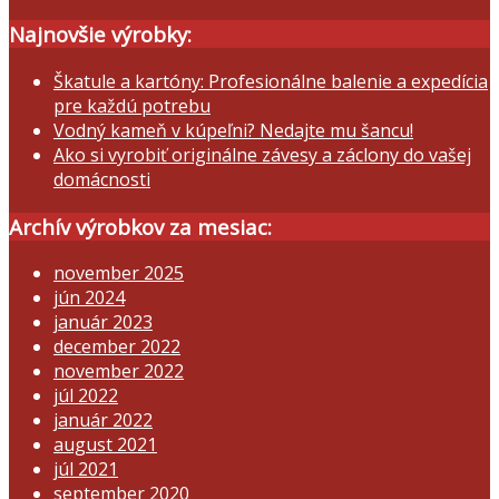
Najnovšie výrobky:
Škatule a kartóny: Profesionálne balenie a expedícia
pre každú potrebu
Vodný kameň v kúpeľni? Nedajte mu šancu!
Ako si vyrobiť originálne závesy a záclony do vašej
domácnosti
Archív výrobkov za mesiac:
november 2025
jún 2024
január 2023
december 2022
november 2022
júl 2022
január 2022
august 2021
júl 2021
september 2020