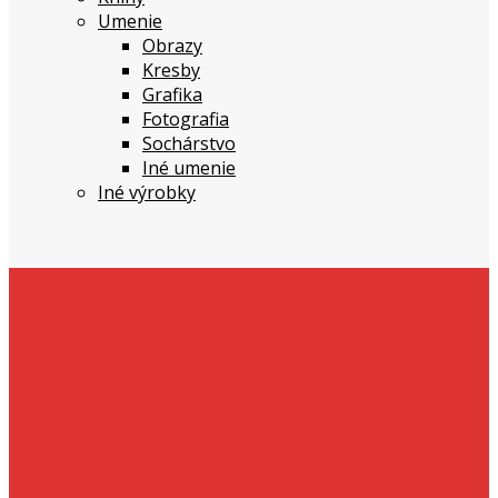
Umenie
Obrazy
Kresby
Grafika
Fotografia
Sochárstvo
Iné umenie
Iné výrobky