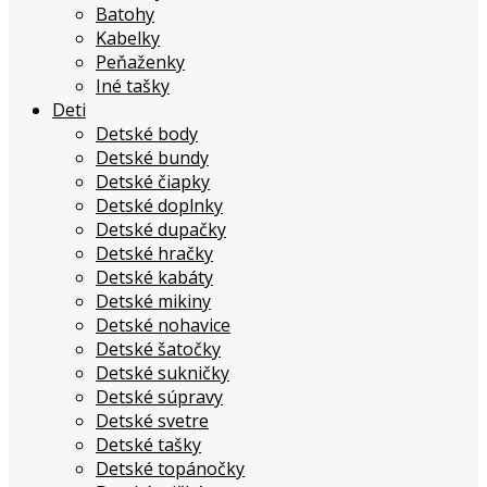
Batohy
Kabelky
Peňaženky
Iné tašky
Deti
Detské body
Detské bundy
Detské čiapky
Detské doplnky
Detské dupačky
Detské hračky
Detské kabáty
Detské mikiny
Detské nohavice
Detské šatočky
Detské sukničky
Detské súpravy
Detské svetre
Detské tašky
Detské topánočky