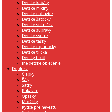
Detské kabáty
Detské mikiny
Detské nohavice
Detské šatočky
Detské sukničky
Detské súpravy
Detské svetre
Detské tašky
Detské topánočky
Detské tričká
Detský textil
Iné detské oblečenie
Doplnky
Čiapky
Šály
Šatky
Rukavice
Opasky
Motýliky
Kytice pre nevestu