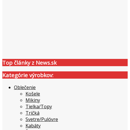
Top články z News.sk
Kategórie výrobkov:
Oblečenie
Košele
Mikiny
Tielka/Topy
Tričká
Svetre/Pulóvre
Kabáty