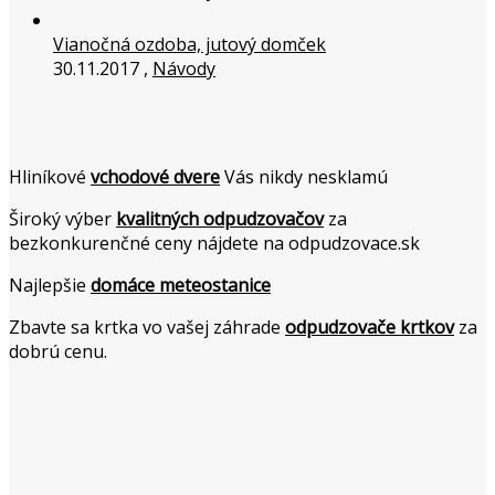
Vianočná ozdoba, jutový domček
30.11.2017 ,
Návody
Hliníkové
vchodové dvere
Vás nikdy nesklamú
Široký výber
kvalitných odpudzovačov
za
bezkonkurenčné ceny nájdete na odpudzovace.sk
Najlepšie
domáce meteostanice
Zbavte sa krtka vo vašej záhrade
odpudzovače krtkov
za
dobrú cenu.