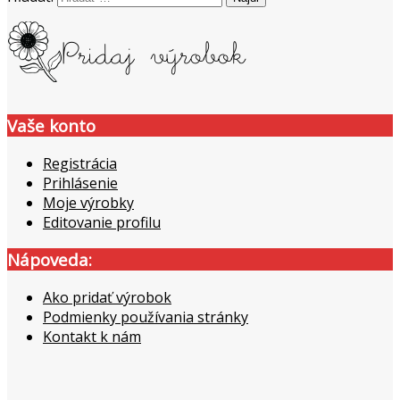
Vaše konto
Registrácia
Prihlásenie
Moje výrobky
Editovanie profilu
Nápoveda:
Ako pridať výrobok
Podmienky používania stránky
Kontakt k nám