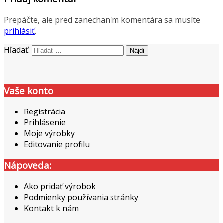
Prepáčte, ale pred zanechaním komentára sa musíte
prihlásiť
.
Hľadať:
Vaše konto
Registrácia
Prihlásenie
Moje výrobky
Editovanie profilu
Nápoveda:
Ako pridať výrobok
Podmienky používania stránky
Kontakt k nám