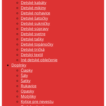
Detské kabáty
Detské mikiny
Detské nohavice
Detské šatočky
Detské sukničky
Detské súpravy
Detské svetre
Detské tašky
Detské topánočky
Detské tričká
Detský textil
Iné detské oblečenie
Doplnky
Čiapky
Šály
Šatky
Rukavice
Opasky
Motýliky
Kytice pre nevestu