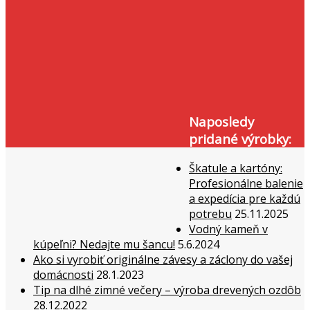
Naposledy
pridané výrobky:
Škatule a kartóny:
Profesionálne balenie
a expedícia pre každú
potrebu
25.11.2025
Vodný kameň v
kúpeľni? Nedajte mu šancu!
5.6.2024
Ako si vyrobiť originálne závesy a záclony do vašej
domácnosti
28.1.2023
Tip na dlhé zimné večery – výroba drevených ozdôb
28.12.2022