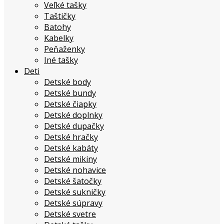
Veľké tašky
Taštičky
Batohy
Kabelky
Peňaženky
Iné tašky
Deti
Detské body
Detské bundy
Detské čiapky
Detské doplnky
Detské dupačky
Detské hračky
Detské kabáty
Detské mikiny
Detské nohavice
Detské šatočky
Detské sukničky
Detské súpravy
Detské svetre