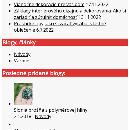
Vianočné dekorácie pre váš dom
17.11.2022
Základy interiérového dizajnu a dekorovania: Ako si
zariadiť a zútulniť domácnosť
13.11.2022
Praktické tipy, ako si začať vyrábať vlastné
oblečenie
6.7.2022
Blogy, články:
Návody
Varíme
Posledné pridané blogy:
Slonia brošňa z polymérovej hliny
2.1.2018 ,
Návody