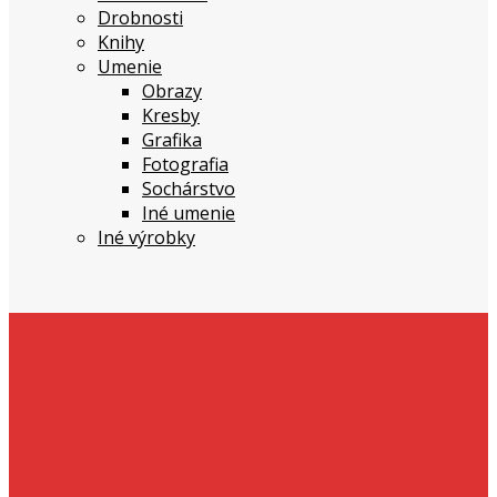
Drobnosti
Knihy
Umenie
Obrazy
Kresby
Grafika
Fotografia
Sochárstvo
Iné umenie
Iné výrobky