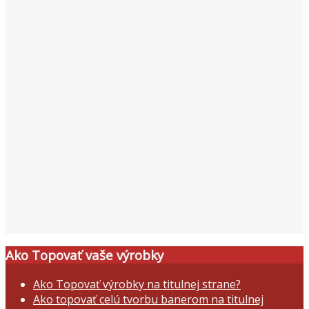
Ako Topovať vaše výrobky
Ako Topovať výrobky na titulnej strane?
Ako topovať celú tvorbu banerom na titulnej