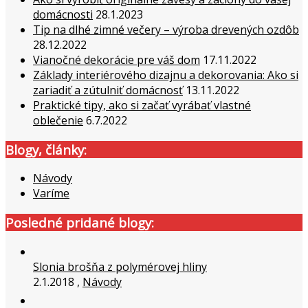
domácnosti
28.1.2023
Tip na dlhé zimné večery – výroba drevených ozdôb
28.12.2022
Vianočné dekorácie pre váš dom
17.11.2022
Základy interiérového dizajnu a dekorovania: Ako si
zariadiť a zútulniť domácnosť
13.11.2022
Praktické tipy, ako si začať vyrábať vlastné
oblečenie
6.7.2022
Blogy, články:
Návody
Varíme
Posledné pridané blogy:
Slonia brošňa z polymérovej hliny
2.1.2018 ,
Návody