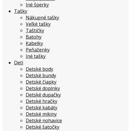
Iné šperky
Tašky
Nákupné tašky
Veľké tašky
Taštičky
Batohy
Kabelky
Peňaženky
Iné tašky
Deti
Detské body
Detské bundy
Detské čiapky
Detské doplnky
Detské dupačky
Detské hračky
Detské kabáty
Detské mikiny
Detské nohavice
Detské šatočky