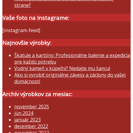
strane?
Vaše foto na Instagrame:
[instagram-feed]
Najnovšie výrobky:
Škatule a kartóny: Profesionálne balenie a expedícia
pre každú potrebu
Vodný kameň v kúpeľni? Nedajte mu šancu!
Ako si vyrobiť originálne závesy a záclony do vašej
domácnosti
Archív výrobkov za mesiac:
november 2025
jún 2024
január 2023
december 2022
november 2022