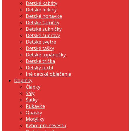
Detské kabáty
Detské mikiny
Detské nohavice
Detské šatočky
Detské sukničky
Detské súpravy
Detské svetre
Detské tašky
Detské topánočky
Detské tričká
Detský textil
Iné detské oblečenie
Doplnky
Čiapky
Šály
Šatky
Rukavice
Opasky
Motýliky
Kytice pre nevestu