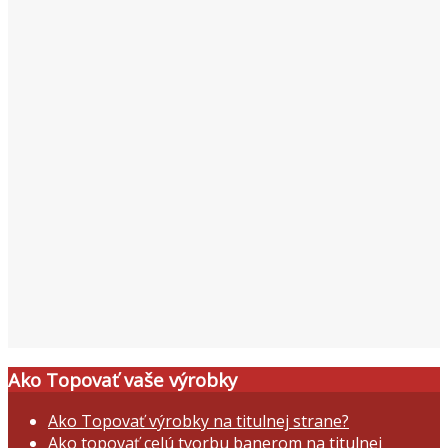
Ako Topovať vaše výrobky
Ako Topovať výrobky na titulnej strane?
Ako topovať celú tvorbu banerom na titulnej