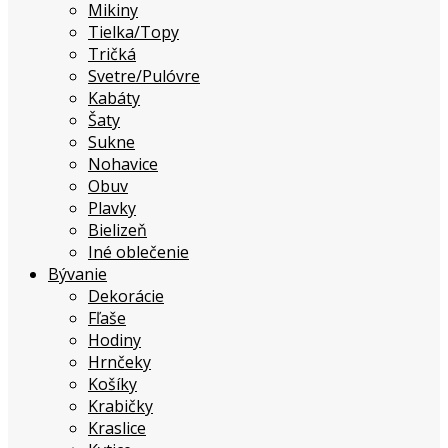
Mikiny
Tielka/Topy
Tričká
Svetre/Pulóvre
Kabáty
Šaty
Sukne
Nohavice
Obuv
Plavky
Bielizeň
Iné oblečenie
Bývanie
Dekorácie
Fľaše
Hodiny
Hrnčeky
Košíky
Krabičky
Kraslice