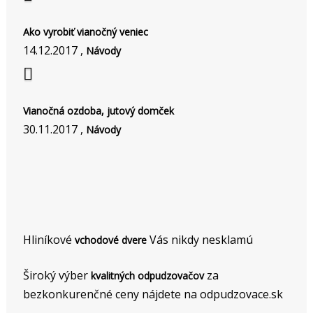
Ako vyrobiť vianočný veniec
14.12.2017 ,
Návody
Vianočná ozdoba, jutový domček
30.11.2017 ,
Návody
Hliníkové
Vás nikdy nesklamú
vchodové dvere
Široký výber
za
kvalitných odpudzovačov
bezkonkurenčné ceny nájdete na odpudzovace.sk