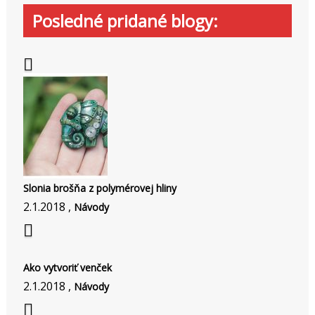
Posledné pridané blogy:
Slonia brošňa z polymérovej hliny
2.1.2018 ,
Návody
Ako vytvoriť venček
2.1.2018 ,
Návody