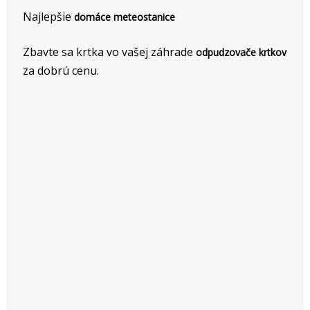
Najlepšie
domáce meteostanice
Zbavte sa krtka vo vašej záhrade
odpudzovače krtkov
za dobrú cenu.