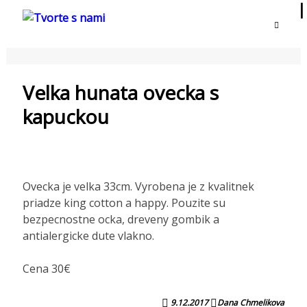
TVORTE S NAMI
Velka hunata ovecka s
kapuckou
Ovecka je velka 33cm. Vyrobena je z kvalitnek
priadze king cotton a happy. Pouzite su
bezpecnostne ocka, dreveny gombik a
antialergicke dute vlakno.
Cena 30€
9.12.2017
Dana Chmelikova