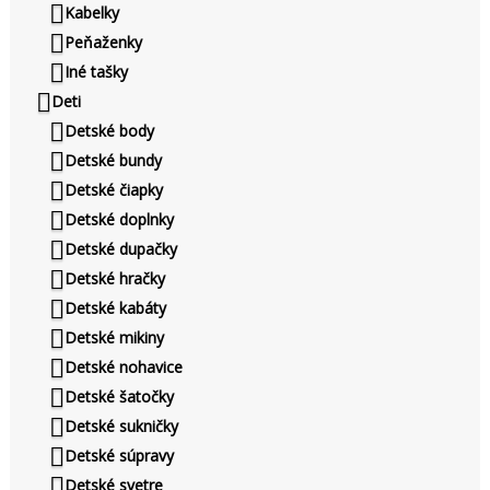
Kabelky
Peňaženky
Iné tašky
Deti
Detské body
Detské bundy
Detské čiapky
Detské doplnky
Detské dupačky
Detské hračky
Detské kabáty
Detské mikiny
Detské nohavice
Detské šatočky
Detské sukničky
Detské súpravy
Detské svetre