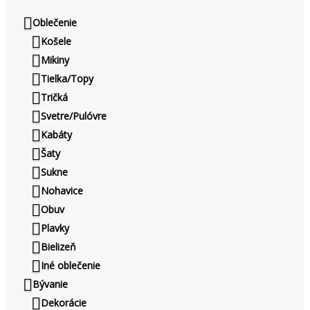
Oblečenie
Košele
Mikiny
Tielka/Topy
Tričká
Svetre/Pulóvre
Kabáty
Šaty
Sukne
Nohavice
Obuv
Plavky
Bielizeň
Iné oblečenie
Bývanie
Dekorácie