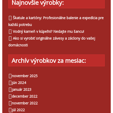
Najnovšie výrobky:
Škatule a kartóny: Profesionálne balenie a expedícia pre
každú potrebu
Vodný kameň v kúpeľni? Nedajte mu šancu!
Ako si vyrobiť originálne závesy a záclony do vašej
domácnosti
Archív výrobkov za mesiac:
november 2025
jún 2024
január 2023
december 2022
november 2022
júl 2022