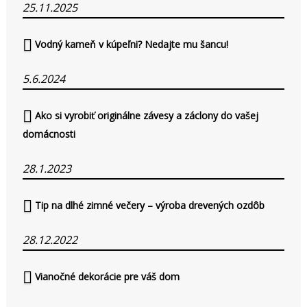
25.11.2025
Vodný kameň v kúpeľni? Nedajte mu šancu!
5.6.2024
Ako si vyrobiť originálne závesy a záclony do vašej
domácnosti
28.1.2023
Tip na dlhé zimné večery – výroba drevených ozdôb
28.12.2022
Vianočné dekorácie pre váš dom