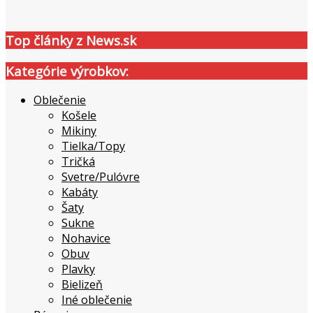
Top články z News.sk
Kategórie výrobkov:
Oblečenie
Košele
Mikiny
Tielka/Topy
Tričká
Svetre/Pulóvre
Kabáty
Šaty
Sukne
Nohavice
Obuv
Plavky
Bielizeň
Iné oblečenie