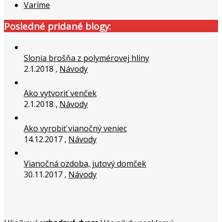
Varíme
Posledné pridané blogy:
Slonia brošňa z polymérovej hliny
2.1.2018 ,
Návody
Ako vytvoriť venček
2.1.2018 ,
Návody
Ako vyrobiť vianočný veniec
14.12.2017 ,
Návody
Vianočná ozdoba, jutový domček
30.11.2017 ,
Návody