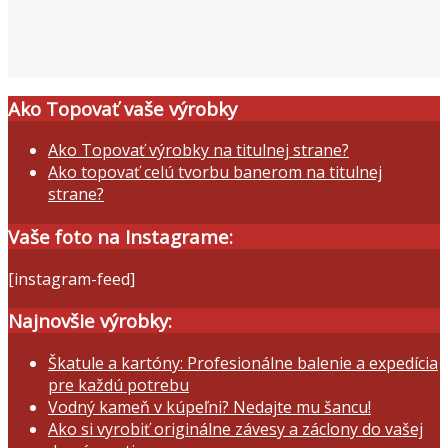
Ako Topovať vaše výrobky
Ako Topovať výrobky na titulnej strane?
Ako topovať celú tvorbu banerom na titulnej
strane?
Vaše foto na Instagrame:
[instagram-feed]
Najnovšie výrobky:
Škatule a kartóny: Profesionálne balenie a expedícia
pre každú potrebu
Vodný kameň v kúpeľni? Nedajte mu šancu!
Ako si vyrobiť originálne závesy a záclony do vašej