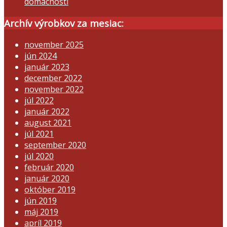
domácnosti
Archív výrobkov za mesiac:
november 2025
jún 2024
január 2023
december 2022
november 2022
júl 2022
január 2022
august 2021
júl 2021
september 2020
júl 2020
február 2020
január 2020
október 2019
jún 2019
máj 2019
apríl 2019