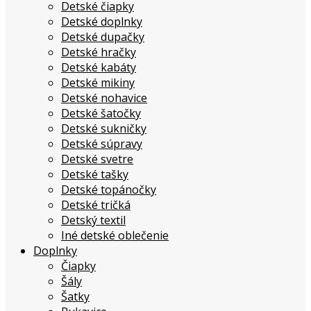
Detské čiapky
Detské doplnky
Detské dupačky
Detské hračky
Detské kabáty
Detské mikiny
Detské nohavice
Detské šatočky
Detské sukničky
Detské súpravy
Detské svetre
Detské tašky
Detské topánočky
Detské tričká
Detský textil
Iné detské oblečenie
Doplnky
Čiapky
Šály
Šatky