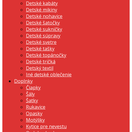
Detské kabáty
Detské mikiny
Detské nohavice
Detské šatočky
Detské sukničky
Detské súpravy
Detské svetre
Detské tašky
Detské topánočky
Detské tričká
Detský textil
Iné detské oblečenie
Doplnky
Čiapky
Šály
Šatky
Rukavice
Opasky
Motýliky
Kytice pre nevestu