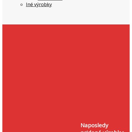
Iné výrobky
Naposledy